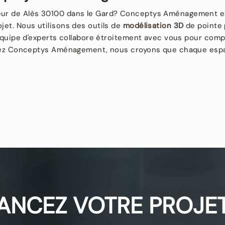
eur de Alès 30100 dans le Gard? Conceptys Aménagement es
et. Nous utilisons des outils de
modélisation 3D
de pointe 
 équipe d'experts collabore étroitement avec vous pour com
Chez Conceptys Aménagement, nous croyons que chaque espac
ANCEZ VOTRE PROJET