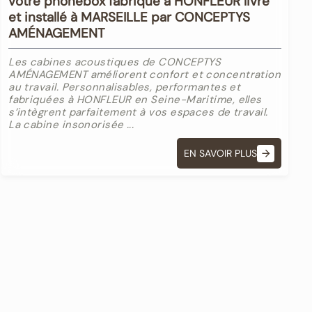
votre phonebox fabriqué à HONFLEUR livré
et installé à MARSEILLE par CONCEPTYS
AMÉNAGEMENT
Les cabines acoustiques de CONCEPTYS
AMÉNAGEMENT améliorent confort et concentration
au travail. Personnalisables, performantes et
fabriquées à HONFLEUR en Seine-Maritime, elles
s’intègrent parfaitement à vos espaces de travail.
La cabine insonorisée ...
EN SAVOIR PLUS