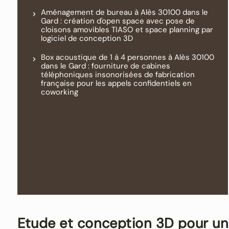
Aménagement de bureau à Alès 30100 dans le
Gard : création d'open space avec pose de
cloisons amovibles TIASO et space planning par
logiciel de conception 3D
Box acoustique de 1 à 4 personnes à Alès 30100
dans le Gard : fourniture de cabines
téléphoniques insonorisées de fabrication
française pour les appels confidentiels en
coworking
Etude et conception 3D pour u