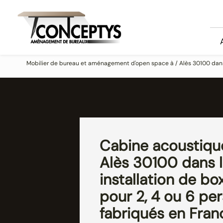
Panneau de gestion des cookies
Mobilier de bureau et aménagement d'open space à / Alès 30100 dans l
Cabine acoustiqu
Alès 30100 dans l
installation de bo
pour 2, 4 ou 6 pe
fabriqués en Fran