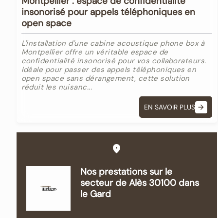
Montpellier : espace de confidentialité
insonorisé pour appels téléphoniques en
open space
L'installation d'une cabine acoustique phone box à
Montpellier offre un véritable espace de
confidentialité insonorisé pour vos collaborateurs.
Idéale pour passer des appels téléphoniques en
open space sans dérangement, cette solution
réduit les nuisanc...
EN SAVOIR PLUS
Nos prestations sur le
secteur de Alès 30100 dans
le Gard