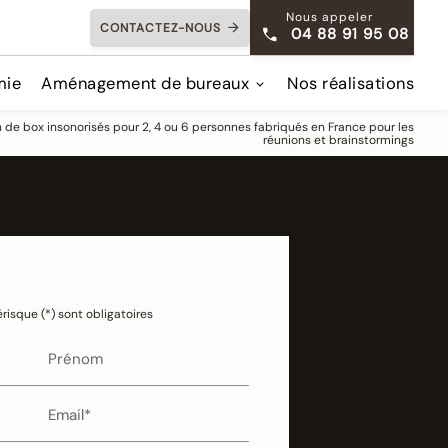
Nous appeler
CONTACTEZ-NOUS
04 88 91 95 08
mie
Aménagement de bureaux
Nos réalisations
de box insonorisés pour 2, 4 ou 6 personnes fabriqués en France pour les
réunions et brainstormings
isque (*) sont obligatoires
Prénom
Email*