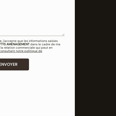
, j'accepte que les informations saisies
TYS AMENAGEMENT
dans le cadre de ma
la relation commerciale qui peut en
 consultant notre politique de