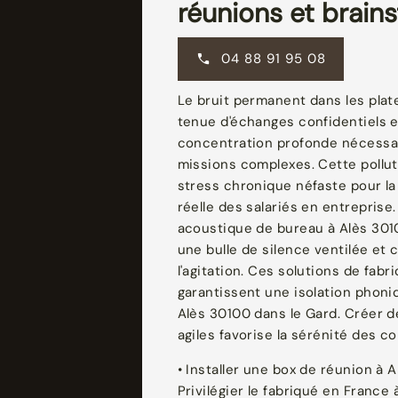
réunions et brain
04 88 91 95 08
Le bruit permanent dans les pla
tenue d'échanges confidentiels e
concentration profonde nécessair
missions complexes. Cette pollu
stress chronique néfaste pour la
réelle des salariés en entreprise
acoustique de bureau à Alès 301
une bulle de silence ventilée e
l'agitation. Ces solutions de fabr
garantissent une isolation phoni
Alès 30100 dans le Gard. Créer d
agiles favorise la sérénité des co
• Installer une box de réunion à A
Privilégier le fabriqué en France