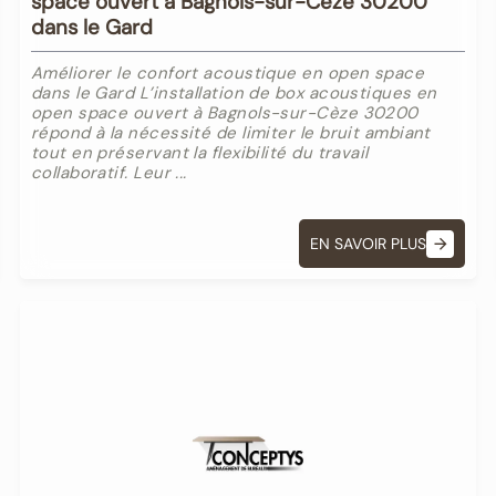
space ouvert à Bagnols-sur-Cèze 30200
dans le Gard
Améliorer le confort acoustique en open space
dans le Gard L’installation de box acoustiques en
open space ouvert à Bagnols-sur-Cèze 30200
répond à la nécessité de limiter le bruit ambiant
tout en préservant la flexibilité du travail
collaboratif. Leur ...
EN SAVOIR PLUS