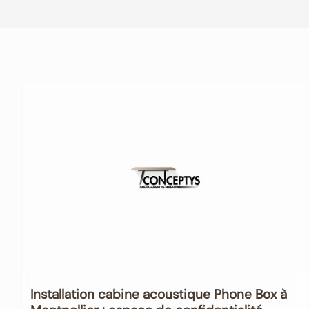
Installation cabine acoustique Phone Box à