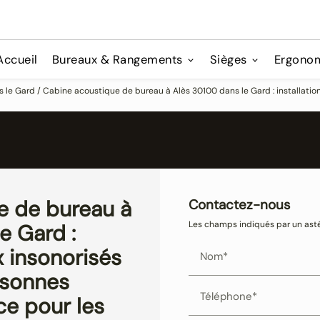
Accueil
Bureaux & Rangements
Sièges
Ergono
e Gard / Cabine acoustique de bureau à Alès 30100 dans le Gard : installation 
e de bureau à
Contactez-nous
Les champs indiqués par un astér
e Gard :
x insonorisés
Nom*
rsonnes
Téléphone*
ce pour les